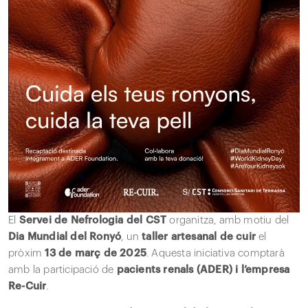
El
Servei de Nefrologia del CST
organitza, amb motiu del
Dia Mundial del Ronyó
, un
taller artesanal de cuir
el
pròxim
13 de març de 2025
. Aquesta iniciativa comptarà
amb la participació de
pacients renals (ADER) i l’empresa
Re-Cuir
.