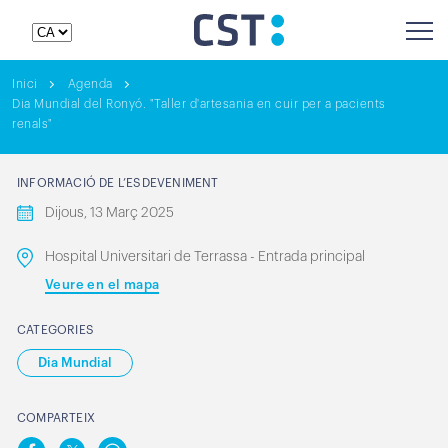
Inici
Agenda
Dia Mundial del Ronyó. "Taller d'artesania en cuir per a pacients
renals"
INFORMACIÓ DE L’ESDEVENIMENT
Dijous, 13 Març 2025
Hospital Universitari de Terrassa - Entrada principal
Veure en el mapa
CATEGORIES
Dia Mundial
COMPARTEIX