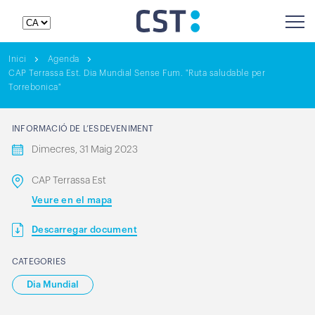
Inici
Agenda
CAP Terrassa Est. Dia Mundial Sense Fum. "Ruta saludable per
Torrebonica"
INFORMACIÓ DE L’ESDEVENIMENT
Dimecres, 31 Maig 2023
CAP Terrassa Est
Veure en el mapa
Descarregar document
CATEGORIES
Dia Mundial