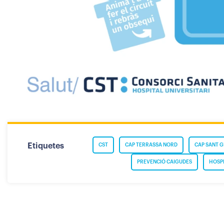
Etiquetes
CST
CAP TERRASSA NORD
CAP SANT G
PREVENCIÓ CAIGUDES
HOSPI