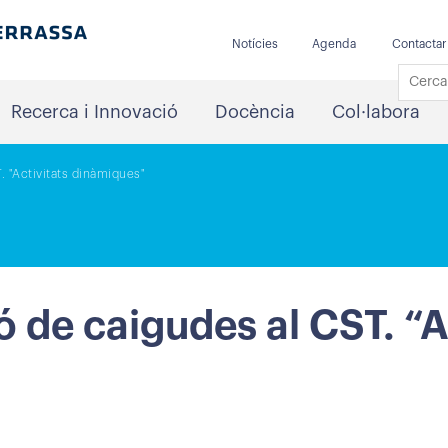
Notícies
Agenda
Contactar
Recerca i Innovació
Docència
Col·labora
. "Activitats dinàmiques"
ó de caigudes al CST. “A