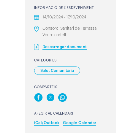
INFORMACIÓ DE L’ESDEVENIMENT
14/10/2024 - 17/10/2024
Consorci Sanitari de Terrassa.
Veure cartell
Descarregar document
CATEGORIES
Salut Comunitària
COMPARTEIX
AFEGIR AL CALENDARI
iCal/Outlook
Google Calendar