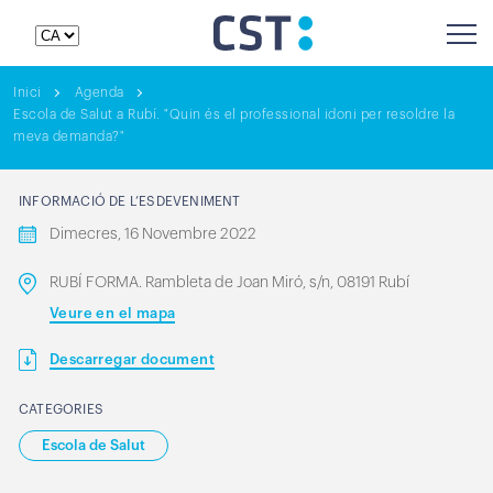
Inici
Agenda
Escola de Salut a Rubí. "Quin és el professional idoni per resoldre la
meva demanda?"
INFORMACIÓ DE L’ESDEVENIMENT
Dimecres, 16 Novembre 2022
RUBÍ FORMA. Rambleta de Joan Miró, s/n, 08191 Rubí
Veure en el mapa
Descarregar document
CATEGORIES
Escola de Salut