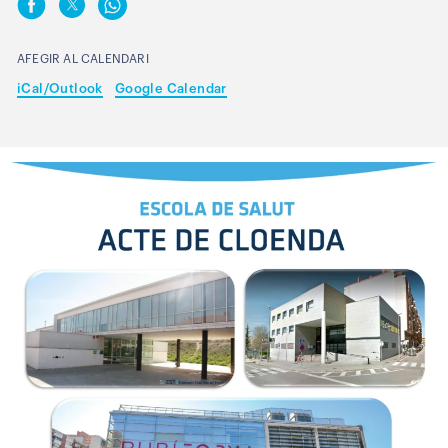
AFEGIR AL CALENDARI
iCal/Outlook
Google Calendar