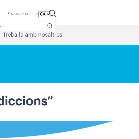
Professionals
Treballa amb nosaltres
ddiccions”