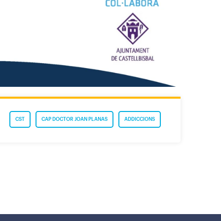
CST
CAP DOCTOR JOAN PLANAS
ADDICCIONS