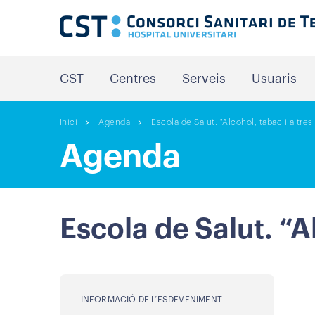
CST
Centres
Serveis
Usuaris
Inici
Agenda
Escola de Salut. "Alcohol, tabac i altre
Agenda
Escola de Salut. “A
INFORMACIÓ DE L’ESDEVENIMENT