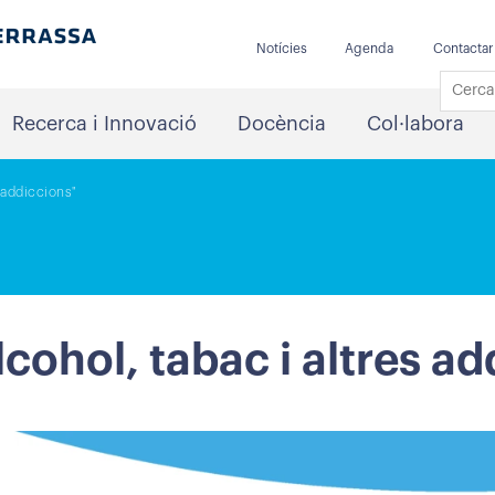
Notícies
Agenda
Contactar
Recerca i Innovació
Docència
Col·labora
s addiccions"
lcohol, tabac i altres a