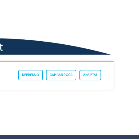
DEPRESSIÓ
CAP CAN ROCA
ANSIETAT