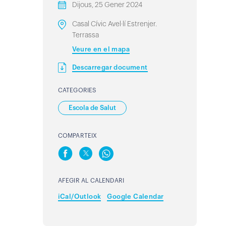
Dijous, 25 Gener 2024
Casal Cívic Avel·lí Estrenjer.
Terrassa
Veure en el mapa
Descarregar document
CATEGORIES
Escola de Salut
COMPARTEIX
AFEGIR AL CALENDARI
iCal/Outlook
Google Calendar