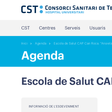
CST
Centres
Serveis
Usuaris
Inici
Agenda
Escola de Salut CAP Can Roca. "Ansieta
Agenda
Escola de Salut CA
INFORMACIÓ DE L’ESDEVENIMENT