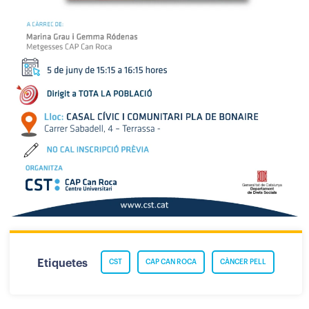
Etiquetes
CST
CAP CAN ROCA
CÀNCER PELL