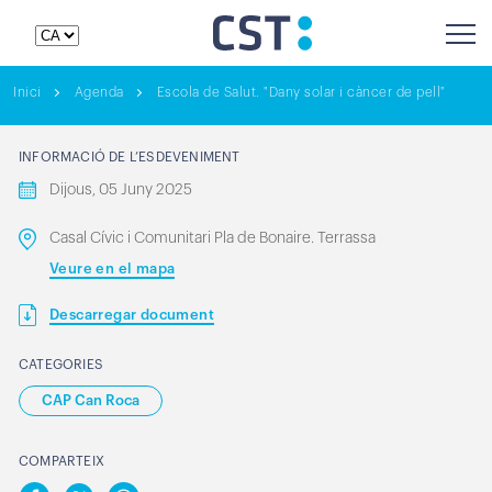
Inici
Agenda
Escola de Salut. "Dany solar i càncer de pell"
INFORMACIÓ DE L’ESDEVENIMENT
Dijous, 05 Juny 2025
Casal Cívic i Comunitari Pla de Bonaire. Terrassa
Veure en el mapa
Descarregar document
CATEGORIES
CAP Can Roca
COMPARTEIX