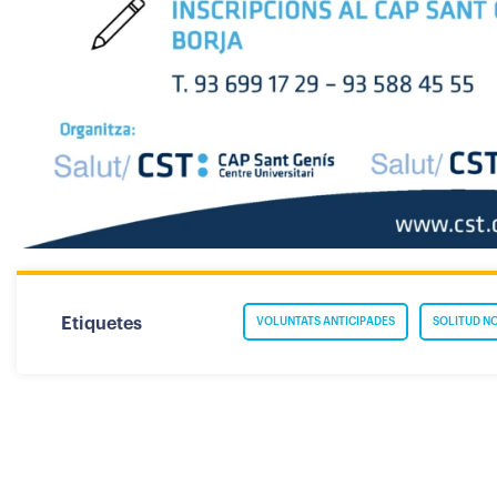
Etiquetes
VOLUNTATS ANTICIPADES
SOLITUD N