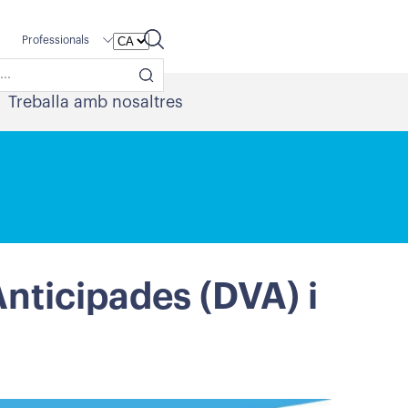
Professionals
Treballa amb nosaltres
nticipades (DVA) i