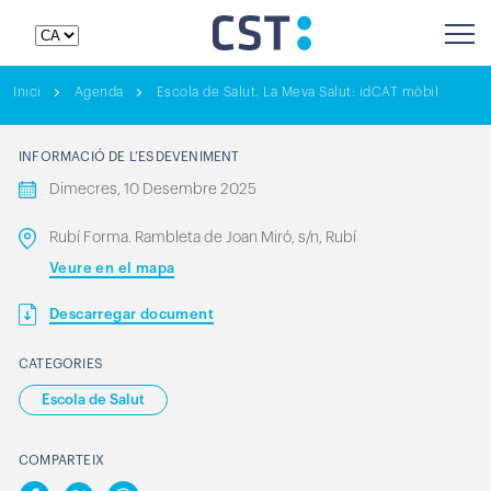
Inici
Agenda
Escola de Salut. La Meva Salut: idCAT mòbil
INFORMACIÓ DE L’ESDEVENIMENT
Dimecres, 10 Desembre 2025
Rubí Forma. Rambleta de Joan Miró, s/n, Rubí
Veure en el mapa
Descarregar document
CATEGORIES
Escola de Salut
COMPARTEIX