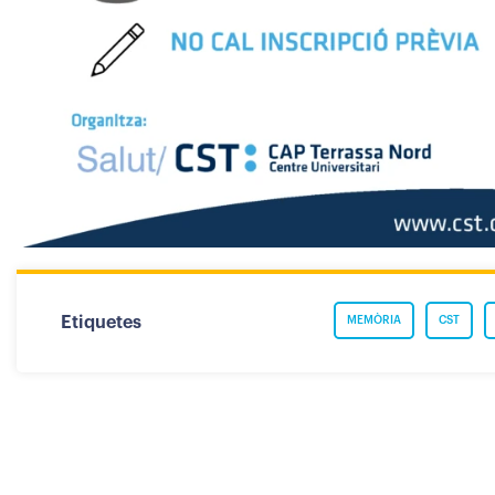
Etiquetes
MEMÒRIA
CST