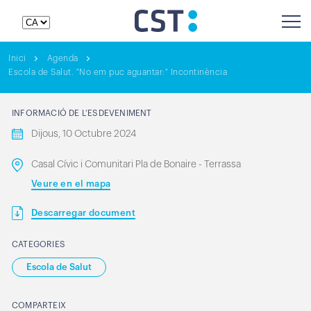
Inici
Agenda
Escola de Salut. "No em puc aguantar:" Incontinència
INFORMACIÓ DE L’ESDEVENIMENT
Dijous, 10 Octubre 2024
Casal Cívic i Comunitari Pla de Bonaire - Terrassa
Veure en el mapa
Descarregar document
CATEGORIES
Escola de Salut
COMPARTEIX