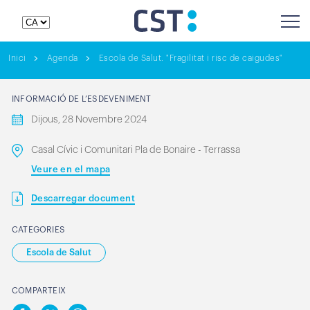
Inici
Agenda
Escola de Salut. "Fragilitat i risc de caigudes"
INFORMACIÓ DE L’ESDEVENIMENT
Dijous, 28 Novembre 2024
Casal Cívic i Comunitari Pla de Bonaire - Terrassa
Veure en el mapa
Descarregar document
CATEGORIES
Escola de Salut
COMPARTEIX