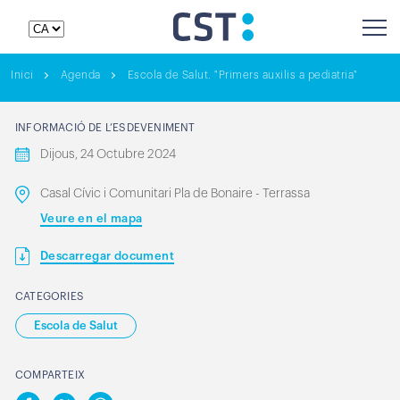
Inici
Agenda
Escola de Salut. "Primers auxilis a pediatria"
INFORMACIÓ DE L’ESDEVENIMENT
Dijous, 24 Octubre 2024
Casal Cívic i Comunitari Pla de Bonaire - Terrassa
Veure en el mapa
Descarregar document
CATEGORIES
Escola de Salut
COMPARTEIX