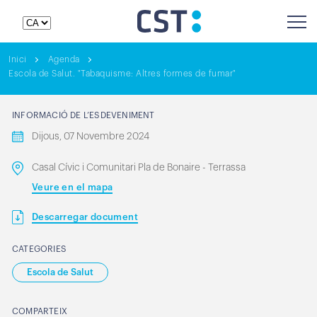
Inici
Agenda
Escola de Salut. "Tabaquisme: Altres formes de fumar"
INFORMACIÓ DE L’ESDEVENIMENT
Dijous, 07 Novembre 2024
Casal Cívic i Comunitari Pla de Bonaire - Terrassa
Veure en el mapa
Descarregar document
CATEGORIES
Escola de Salut
COMPARTEIX