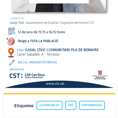
Etiquetes
LA TEVA SALUT
CST
CAP CAN ROCA