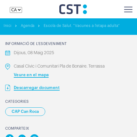
Inici
Agenda
Escola de Salut. "Vacunes a l'etapa adulta"
INFORMACIÓ DE L’ESDEVENIMENT
Dijous, 08 Maig 2025
Casal Cívic i Comunitari Pla de Bonaire. Terrassa
Veure en el mapa
Descarregar document
CATEGORIES
CAP Can Roca
COMPARTEIX