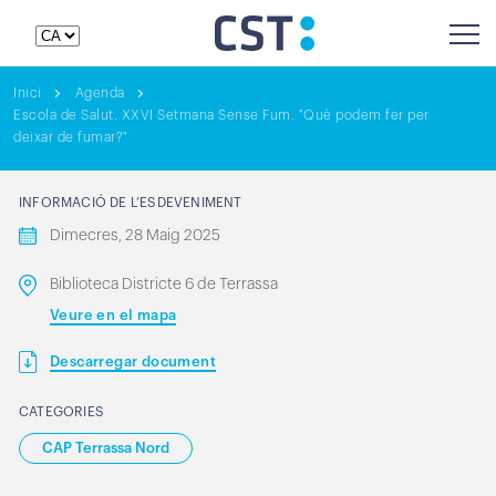
Inici
Agenda
Escola de Salut. XXVI Setmana Sense Fum. "Què podem fer per
deixar de fumar?"
INFORMACIÓ DE L’ESDEVENIMENT
Dimecres, 28 Maig 2025
Biblioteca Districte 6 de Terrassa
Veure en el mapa
Descarregar document
CATEGORIES
CAP Terrassa Nord