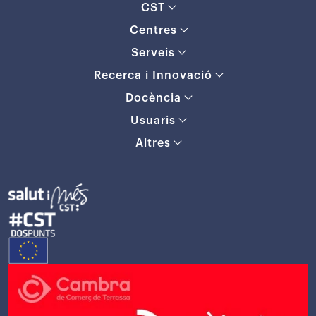
CST
Centres
Serveis
Recerca i Innovació
Docència
Usuaris
Altres