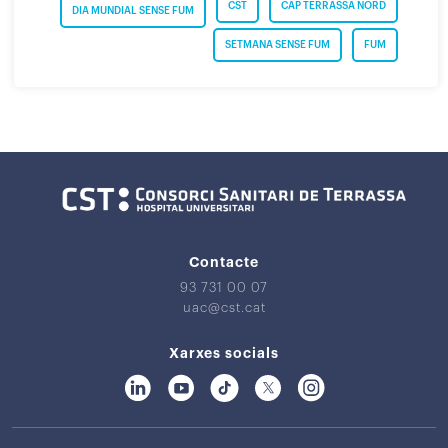
CST
CAP TERRASSA NORD
DIA MUNDIAL SENSE FUM
SETMANA SENSE FUM
FUM
Contacte
93 731 00 07
uac@cst.cat
Xarxes socials