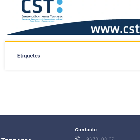
Etiquetes
Contacte
93 731 00 07