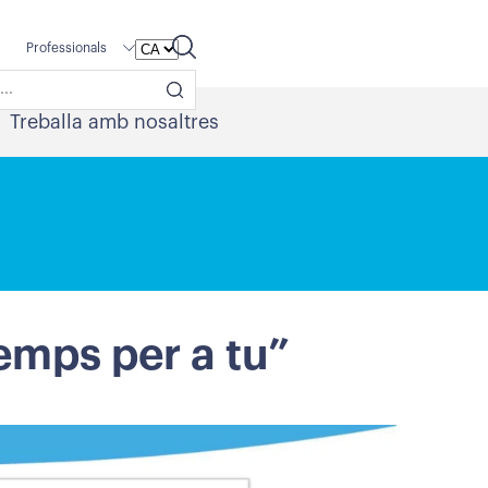
Professionals
Treballa amb nosaltres
emps per a tu”