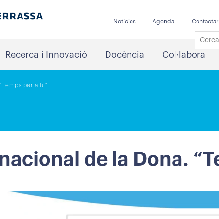
Notícies
Agenda
Contactar
Recerca i Innovació
Docència
Col·labora
 "Temps per a tu"
rnacional de la Dona. “T