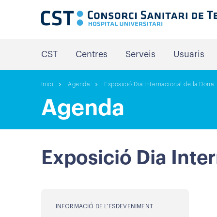
CST
Centres
Serveis
Usuaris
Inici
Agenda
Exposició Dia Internacional de la Dona.
Agenda
Exposició Dia Inte
INFORMACIÓ DE L’ESDEVENIMENT