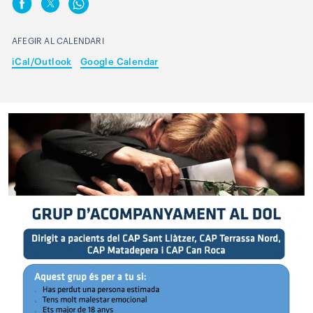
AFEGIR AL CALENDARI
iCal/Outlook
Google Calendar