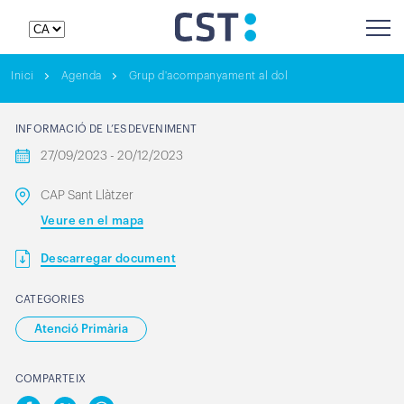
Inici
Agenda
Grup d'acompanyament al dol
INFORMACIÓ DE L’ESDEVENIMENT
27/09/2023 - 20/12/2023
CAP Sant Llàtzer
Veure en el mapa
Descarregar document
CATEGORIES
Atenció Primària
COMPARTEIX