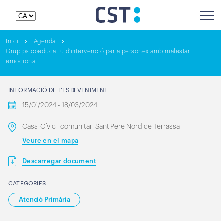
Inici
Agenda
Grup psicoeducatiu d'intervenció per a persones amb malestar
emocional
INFORMACIÓ DE L’ESDEVENIMENT
15/01/2024 - 18/03/2024
Casal Cívic i comunitari Sant Pere Nord de Terrassa
Veure en el mapa
Descarregar document
CATEGORIES
Atenció Primària