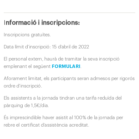
I
nformació i inscripcions:
Inscripcions gratuïtes.
Data límit d’inscripció: 15 d’abril de 2022
El personal extern, haurà de tramitar la seva inscripció
emplenant el següent
FORMULARI
.
Aforament limitat, els participants seran admesos per rigorós
ordre d’inscripció.
Els assistents a la jornada tindran una tarifa reduïda del
pàrquing de 1,5€/dia.
És imprescindible haver asistit al 100% de la jornada per
rebre el certificat d’assistència acreditat.