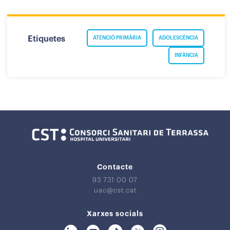
Etiquetes
ATENCIÓ PRIMÀRIA
ADOLESCÈNCIA
INFÀNCIA
Contacte
93 731 00 07
uac@cst.cat
Xarxes socials