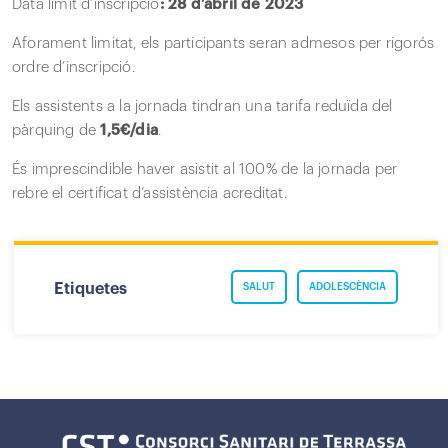
Data límit d’inscripció
: 28 d’abril de 2023
Aforament limitat, els participants seran admesos per rigorós
ordre d’inscripció.
Els assistents a la jornada tindran una tarifa reduïda del
pàrquing de
1,5€/dia
.
És imprescindible haver asistit al 100% de la jornada per
rebre el certificat d’assistència acreditat.
Etiquetes
SALUT
ADOLESCÈNCIA