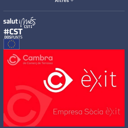
Altres