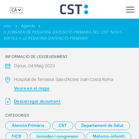
Inici
Agenda
II JORNADA DE PEDIATRIA D'ATENCIÓ PRIMÀRIA DEL CST "NOUS
REPTES A LA PEDIATRIA D'ATENCIÓ PRIMÀRIA"
INFORMACIÓ DE L’ESDEVENIMENT
Dijous, 04 Maig 2023
Hospital de Terrassa. Sala d'Actes Joan Costa Roma
Veure en el mapa
Descarregar document
CATEGORIES
Atenció Primària
CST
Departament de Salut
FJCR
Jornades i congressos
Materno-infantil