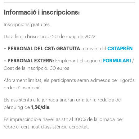
Informació i inscripcions:
Inscripcions gratuïtes.
Data límit d’inscripció: 20 de maig de 2022
– PERSONAL DEL CST: GRATUÏTA
a través del
CSTAPRÈN
– PERSONAL EXTERN:
Emplenant el següent
FORMULARI
/
Cost de la inscripció: 30 euros
Aforament limitat, els participants seran admesos per rigorós
ordre d’inscripció.
Els assistents a la jornada tindran una tarifa reduïda del
pàrquing de
1,5€/dia
.
És imprescindible haver asistit al 100% de la jornada per
rebre el certificat d’assistència acreditat.