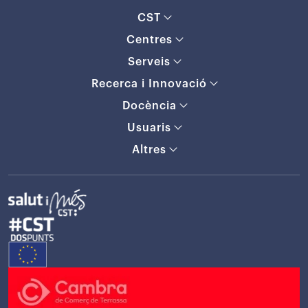
CST
Centres
Serveis
Recerca i Innovació
Docència
Usuaris
Altres