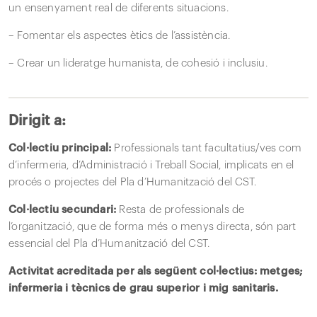
un ensenyament real de diferents situacions.
– Fomentar els aspectes ètics de l’assistència.
– Crear un lideratge humanista, de cohesió i inclusiu.
Dirigit a:
Col·lectiu principal:
Professionals tant facultatius/ves com
d’infermeria, d’Administració i Treball Social, implicats en el
procés o projectes del Pla d’Humanització del CST.
Col·lectiu secundari:
Resta de professionals de
l’organització, que de forma més o menys directa, són part
essencial del Pla d’Humanització del CST.
Activitat acreditada per als següent col·lectius: metges;
infermeria i tècnics de grau superior i mig sanitaris.