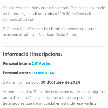
Els pòsters s’han d’enviar a la Secretaria Tècnica de la jornada
en format digital pdf amb mides 120x90cm (vertical)
sjornades@cst.cat.
El Comitè Científic escollirà els millors pòsters que seran
exposats al hall de la Sala Joan Costa Roma.
Informació i inscripcions:
Personal intern:
CSTAprèn
Personal extern :
FORMULARI
Data límit d’inscripció
: 30 d’octubre de 2024
Aforament limitat. Els participants seran admesos per rigorós
ordre d’inscripció i es prioritzaran a totes les persones
treballadores que hagin quedat en estat de reserva/llista