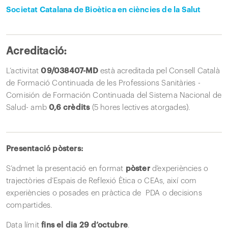
Societat Catalana de Bioètica en ciències de la Salut
Acreditació:
L’activitat
09/038407-MD
està acreditada pel Consell Català
de Formació Continuada de les Professions Sanitàries -
Comisión de Formación Continuada del Sistema Nacional de
Salud- amb
0,6 crèdits
(5 hores lectives atorgades).
Presentació pòsters:
S’admet la presentació en format
pòster
d’experiències o
trajectòries d’Espais de Reflexió Ètica o CEAs, així com
experiències o posades en pràctica de PDA o decisions
compartides.
Data límit
fins el dia 29 d’octubre
.