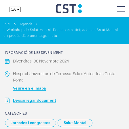
Inici
Agenda
II Workshop de Salut Mental. Decisions anticipades en Salut Mental:
un procés d'aprenentatge mutu.
INFORMACIÓ DE L’ESDEVENIMENT
Divendres, 08 Novembre 2024
Hospital Universitari de Terrassa. Sala d'Actes Joan Costa
Roma
Veure en el mapa
Descarregar document
CATEGORIES
Jornades i congressos
Salut Mental