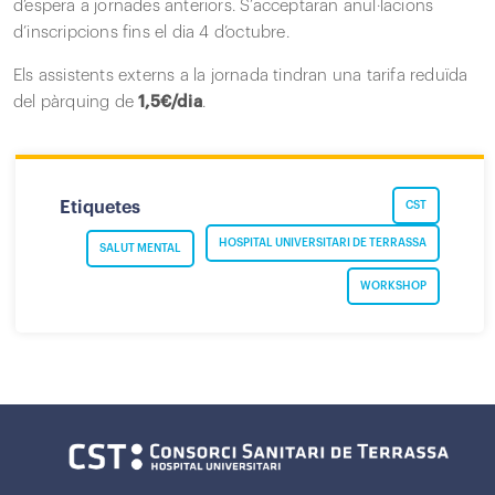
d’espera a jornades anteriors. S’acceptaran anul·lacions
d’inscripcions fins el dia 4 d’octubre.
Els assistents externs a la jornada tindran una tarifa reduïda
del pàrquing de
1,5€/dia
.
Etiquetes
CST
HOSPITAL UNIVERSITARI DE TERRASSA
SALUT MENTAL
WORKSHOP