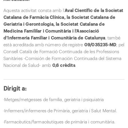
Aquesta activitat consta amb l’
Aval Científic de la Societat
Catalana de Farmàcia Clínica, la Societat Catalana de
Geriatria i Gerontologia, la Societat Catalana de
Medicina Famililar i Comunitària i l’Associació
d’Infermeria Familiar i Comunitària de Catalunya
, també
està acreditada amb número de registre
09/035235-MD
, pel
Consell Català de Formació Continuada de les Professions
Sanitàries -Comisión de Formación Continuada del Sistema
Nacional de Salud- amb
0,6 crèdits
.
Dirigit a:
·Metges/metgesses de família, geriatria i psiquiatria
·Infermers/infermeres de Primària, geriatria i Salut Mental.
·Farmacèutics/farmacèutiques de primària i comunitària.