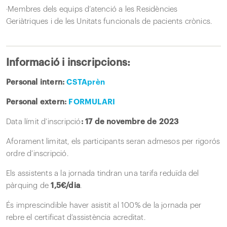
·Membres dels equips d’atenció a les Residències
Geriàtriques i de les Unitats funcionals de pacients crònics.
Informació i inscripcions:
Personal intern:
CSTAprèn
Personal extern:
FORMULARI
Data límit d’inscripció
: 17 de novembre de 2023
Aforament limitat, els participants seran admesos per rigorós
ordre d’inscripció.
Els assistents a la jornada tindran una tarifa reduïda del
pàrquing de
1,5€/dia
.
És imprescindible haver asistit al 100% de la jornada per
rebre el certificat d’assistència acreditat.