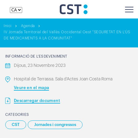
Inici
Agenda
IV Jornada Territorial del Vallès Occidental Oest "SEGURETAT EN L'ÚS
DE MEDICAMENTS A LA COMUNITAT"
INFORMACIÓ DE L’ESDEVENIMENT
Dijous, 23 Novembre 2023
Hospital de Terrassa. Sala d'Actes Joan Costa Roma
Veure en el mapa
Descarregar document
CATEGORIES
CST
Jornades i congressos