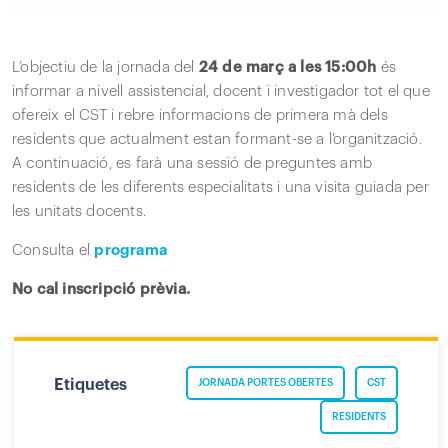
L’objectiu de la jornada del
24 de març a les 15:00h
és
informar a nivell assistencial, docent i investigador tot el que
ofereix el CST i rebre informacions de primera mà dels
residents que actualment estan formant-se a l’organització.
A continuació, es farà una sessió de preguntes amb
residents de les diferents especialitats i una visita guiada per
les unitats docents.
Consulta el
programa
No cal inscripció prèvia.
Etiquetes
JORNADA PORTES OBERTES
CST
RESIDENTS