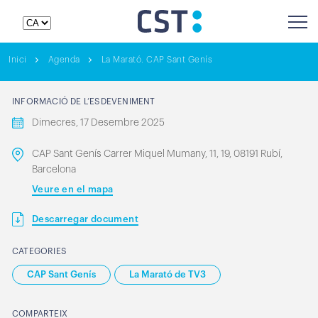
Inici
Agenda
La Marató. CAP Sant Genís
INFORMACIÓ DE L’ESDEVENIMENT
Dimecres, 17 Desembre 2025
CAP Sant Genís Carrer Miquel Mumany, 11, 19, 08191 Rubí,
Barcelona
Veure en el mapa
Descarregar document
CATEGORIES
CAP Sant Genís
La Marató de TV3
COMPARTEIX