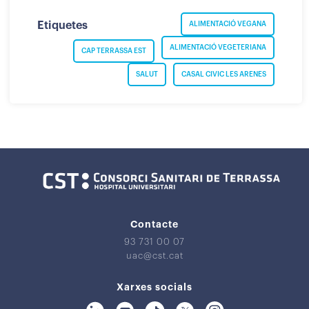
Etiquetes
ALIMENTACIÓ VEGANA
ALIMENTACIÓ VEGETERIANA
CAP TERRASSA EST
SALUT
CASAL CIVIC LES ARENES
Contacte
93 731 00 07
uac@cst.cat
Xarxes socials