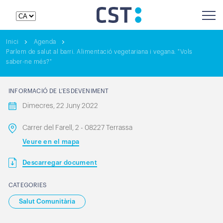
Inici
Agenda
Parlem de salut al barri. Alimentació vegetariana i vegana. "Vols
saber-ne més?"
INFORMACIÓ DE L’ESDEVENIMENT
Dimecres, 22 Juny 2022
Carrer del Farell, 2 - 08227 Terrassa
Veure en el mapa
Descarregar document
CATEGORIES
Salut Comunitària