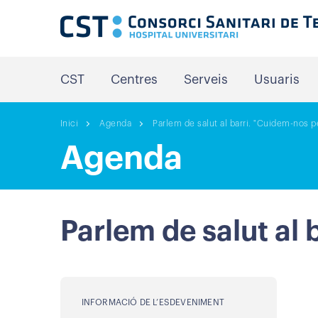
CST
Centres
Serveis
Usuaris
Inici
Agenda
Parlem de salut al barri. "Cuidem-nos pe
Agenda
Parlem de salut al 
INFORMACIÓ DE L’ESDEVENIMENT