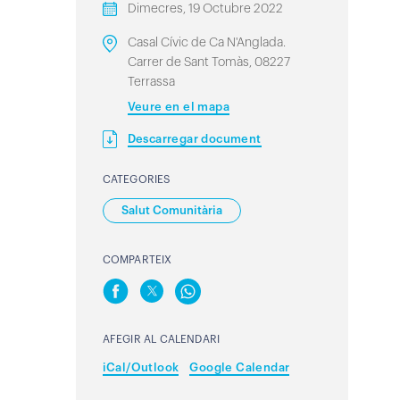
Dimecres, 19 Octubre 2022
Casal Cívic de Ca N'Anglada.
Carrer de Sant Tomàs, 08227
Terrassa
Veure en el mapa
Descarregar document
CATEGORIES
Salut Comunitària
COMPARTEIX
AFEGIR AL CALENDARI
iCal/Outlook
Google Calendar