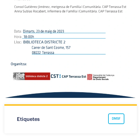
Etiquetes
DMSF