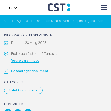
Inici
Agenda
Parlem de Salut al Barri. "Respira i sigues lliure!"
INFORMACIÓ DE L’ESDEVENIMENT
Dimarts, 23 Maig 2023
Biblioteca Districte 2 Terrassa
Veure en el mapa
Descarregar document
CATEGORIES
Salut Comunitària
COMPARTEIX