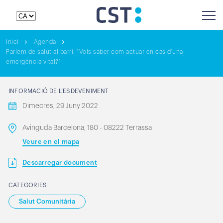
Inici
Agenda
Parlem de salut al barri. "Vols saber com actuar en cas d'una
emergència vital?"
INFORMACIÓ DE L’ESDEVENIMENT
Dimecres, 29 Juny 2022
Avinguda Barcelona, 180 - 08222 Terrassa
Veure en el mapa
Descarregar document
CATEGORIES
Salut Comunitària