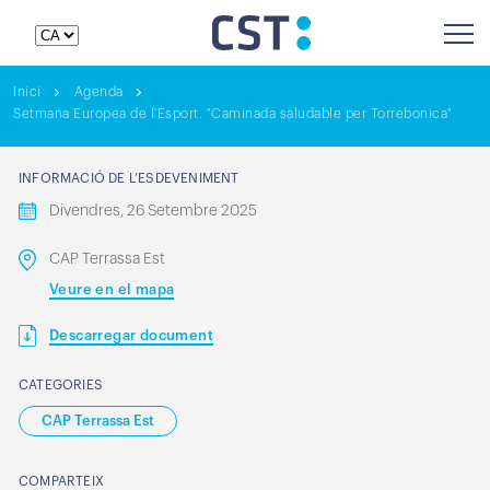
Inici
Agenda
Setmana Europea de l'Esport. "Caminada saludable per Torrebonica"
INFORMACIÓ DE L’ESDEVENIMENT
Divendres, 26 Setembre 2025
CAP Terrassa Est
Veure en el mapa
Descarregar document
CATEGORIES
CAP Terrassa Est
COMPARTEIX