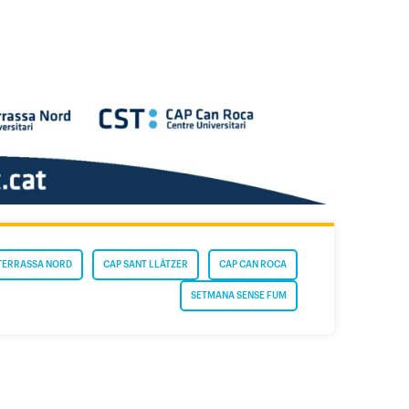
TERRASSA NORD
CAP SANT LLÀTZER
CAP CAN ROCA
SETMANA SENSE FUM