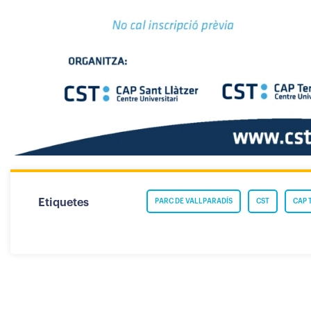
Etiquetes
PARC DE VALLPARADÍS
CST
CAP 