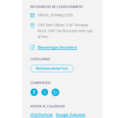
INFORMACIÓ DE L’ESDEVENIMENT
Dilluns, 26 Maig 2025
CAP Sant Llàtzer, CAP Terrassa
Nord, CAP Can Roca per anar cap
al Parc
Descarregar document
CATEGORIES
Setmana sense fum
COMPARTEIX
AFEGIR AL CALENDARI
iCal/Outlook
Google Calendar