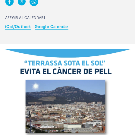
AFEGIR AL CALENDARI
iCal/Outlook
Google Calendar