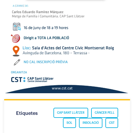
Etiquetes
CAP SANT LLÀTZER
CÀNCER PELL
SOL
INSOLACIÓ
CST