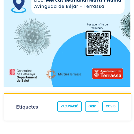
Etiquetes
VACUNACIÓ
GRIP
COVID