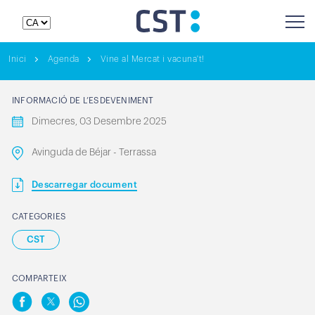
Inici
Agenda
Vine al Mercat i vacuna't!
INFORMACIÓ DE L’ESDEVENIMENT
Dimecres, 03 Desembre 2025
Avinguda de Béjar - Terrassa
Descarregar document
CATEGORIES
CST
COMPARTEIX