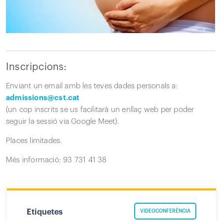
Inscripcions:
Enviant un email amb les teves dades personals a:
admissions@cst.cat
(un cop inscrits se us facilitarà un enllaç web per poder
seguir la sessió via Google Meet).
Places limitades.
Més informació: 93 731 41 38
Etiquetes
VIDEOCONFERÈNCIA