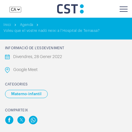
Inici
Agenda
Voleu que el vostre nadó neixi a l’Hospital de Terrassa?
INFORMACIÓ DE L’ESDEVENIMENT
Divendres, 28 Gener 2022
Google Meet
CATEGORIES
Materno-infantil
COMPARTEIX