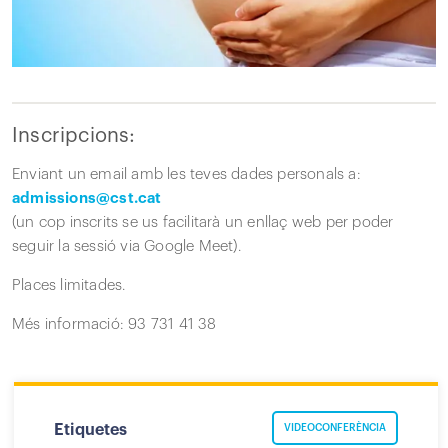
Inscripcions:
Enviant un email amb les teves dades personals a:
admissions@cst.cat
(un cop inscrits se us facilitarà un enllaç web per poder
seguir la sessió via Google Meet).
Places limitades.
Més informació: 93 731 41 38
Etiquetes
VIDEOCONFERÈNCIA