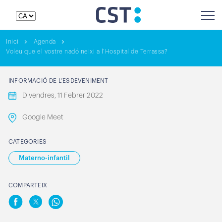
Inici
Agenda
Voleu que el vostre nadó neixi a l’Hospital de Terrassa?
INFORMACIÓ DE L’ESDEVENIMENT
Divendres, 11 Febrer 2022
Google Meet
CATEGORIES
Materno-infantil
COMPARTEIX