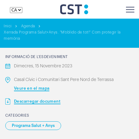
Inici
Agenda
Xerrada Programa Salut+Anys. "M'oblido de tot!" Com protegir la
memòria
INFORMACIÓ DE L’ESDEVENIMENT
Dimecres, 15 Novembre 2023
Casal Cívic i Comunitari Sant Pere Nord de Terrassa
Veure en el mapa
Descarregar document
CATEGORIES
Programa Salut + Anys