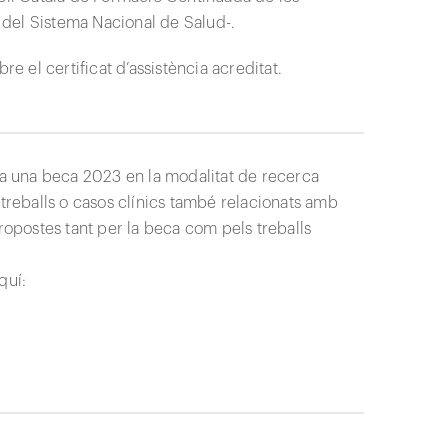
del Sistema Nacional de Salud-.
re el certificat d’assistència acreditat.
oca una beca 2023 en la modalitat de recerca
 treballs o casos clínics també relacionats amb
s propostes tant per la beca com pels treballs
quí: