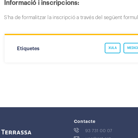
Informació i inscripcions:
S’ha de formalitzar la inscripció a través del següent formul
Etiquetes
XULA
MEDICI
Contacte
93 731 00 07