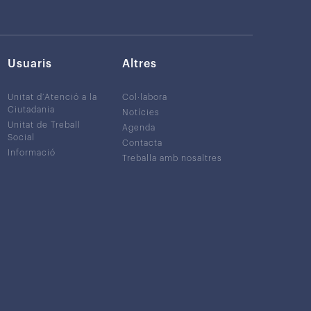
Usuaris
Altres
Unitat d’Atenció a la
Col·labora
Ciutadania
Notícies
Unitat de Treball
Agenda
Social
Contacta
Informació
Treballa amb nosaltres