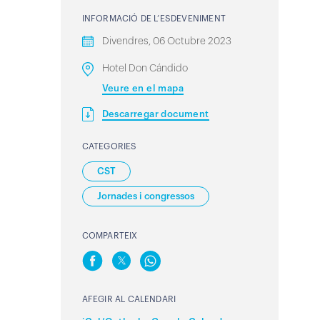
INFORMACIÓ DE L’ESDEVENIMENT
Divendres, 06 Octubre 2023
Hotel Don Cándido
Veure en el mapa
Descarregar document
CATEGORIES
CST
Jornades i congressos
COMPARTEIX
AFEGIR AL CALENDARI