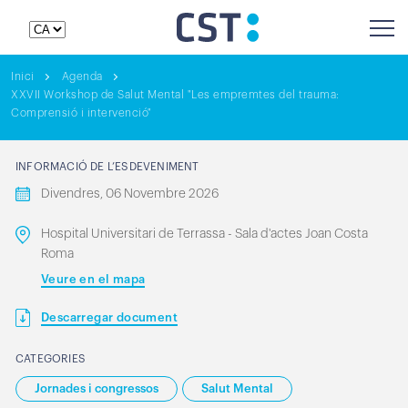
Inici
Agenda
XXVII Workshop de Salut Mental "Les empremtes del trauma:
Comprensió i intervenció"
INFORMACIÓ DE L’ESDEVENIMENT
Divendres, 06 Novembre 2026
Hospital Universitari de Terrassa - Sala d'actes Joan Costa
Roma
Veure en el mapa
Descarregar document
CATEGORIES
Jornades i congressos
Salut Mental