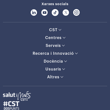
Xarxes socials
CST
Centres
Serveis
Recerca i Innovació
Docència
Usuaris
Altres