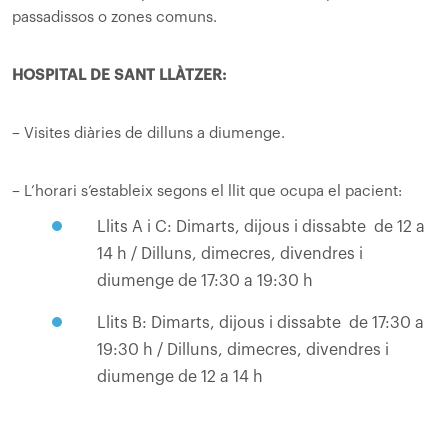
passadissos o zones comuns.
HOSPITAL DE SANT LLÀTZER:
– Visites diàries de dilluns a diumenge.
– L’horari s’estableix segons el llit que ocupa el pacient:
Llits A i C: Dimarts, dijous i dissabte de 12 a
14 h / Dilluns, dimecres, divendres i
diumenge de 17:30 a 19:30 h
Llits B: Dimarts, dijous i dissabte de 17:30 a
19:30 h / Dilluns, dimecres, divendres i
diumenge de 12 a 14 h