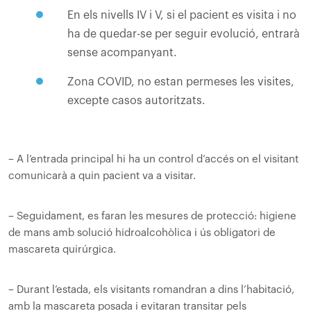
En els nivells IV i V, si el pacient es visita i no
ha de quedar-se per seguir evolució, entrarà
sense acompanyant.
Zona COVID, no estan permeses les visites,
excepte casos autoritzats.
– A l’entrada principal hi ha un control d’accés on el visitant
comunicarà a quin pacient va a visitar.
– Seguidament, es faran les mesures de protecció: higiene
de mans amb solució hidroalcohòlica i ús obligatori de
mascareta quirúrgica.
– Durant l’estada, els visitants romandran a dins l’habitació,
amb la mascareta posada i evitaran transitar pels