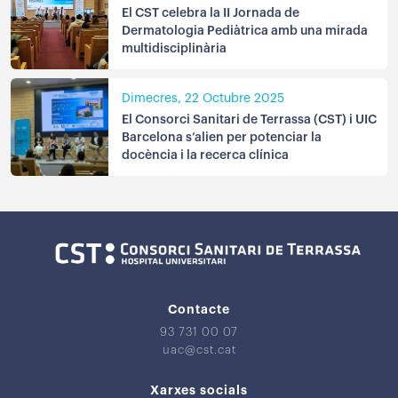
El CST celebra la II Jornada de
Dermatologia Pediàtrica amb una mirada
multidisciplinària
Dimecres, 22 Octubre 2025
El Consorci Sanitari de Terrassa (CST) i UIC
Barcelona s’alien per potenciar la
docència i la recerca clínica
Contacte
93 731 00 07
uac@cst.cat
Xarxes socials