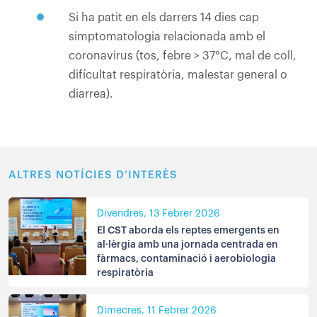
Si ha patit en els darrers 14 dies cap
simptomatologia relacionada amb el
coronavirus (tos, febre > 37°C, mal de coll,
difícultat respiratòria, malestar general o
diarrea).
ALTRES NOTÍCIES D’INTERÈS
Divendres, 13 Febrer 2026
El CST aborda els reptes emergents en
al·lèrgia amb una jornada centrada en
fàrmacs, contaminació i aerobiologia
respiratòria
Dimecres, 11 Febrer 2026