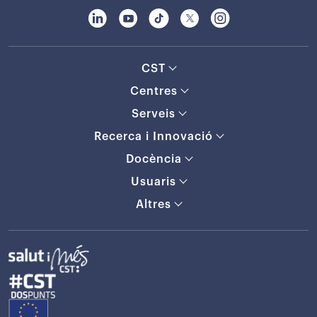
CST
Centres
Serveis
Recerca i Innovació
Docència
Usuaris
Altres