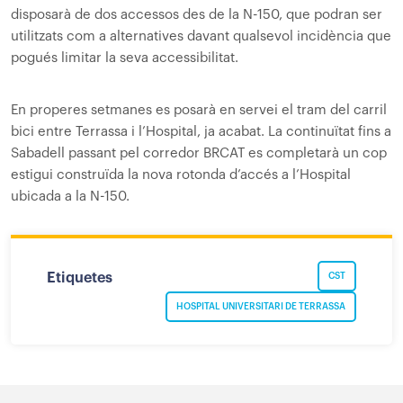
disposarà de dos accessos des de la N-150, que podran ser
utilitzats com a alternatives davant qualsevol incidència que
pogués limitar la seva accessibilitat.
En properes setmanes es posarà en servei el tram del carril
bici entre Terrassa i l’Hospital, ja acabat. La continuïtat fins a
Sabadell passant pel corredor BRCAT es completarà un cop
estigui construïda la nova rotonda d’accés a l’Hospital
ubicada a la N-150.
Etiquetes
CST
HOSPITAL UNIVERSITARI DE TERRASSA