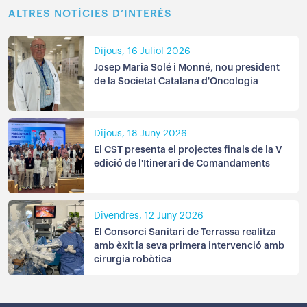
ALTRES NOTÍCIES D’INTERÈS
Dijous, 16 Juliol 2026
Josep Maria Solé i Monné, nou president
de la Societat Catalana d'Oncologia
Dijous, 18 Juny 2026
El CST presenta el projectes finals de la V
edició de l'Itinerari de Comandaments
Divendres, 12 Juny 2026
El Consorci Sanitari de Terrassa realitza
amb èxit la seva primera intervenció amb
cirurgia robòtica