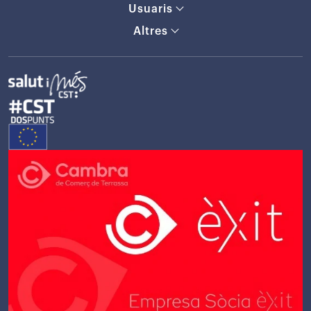
Usuaris
Altres