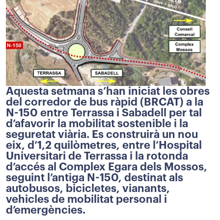
Aquesta setmana s’han iniciat les obres
del corredor de bus ràpid (BRCAT) a la
N-150 entre Terrassa i Sabadell per tal
d’afavorir la mobilitat sostenible i la
seguretat viària. Es construirà un nou
eix, d’1,2 quilòmetres, entre l’Hospital
Universitari de Terrassa i la rotonda
d’accés al Complex Egara dels Mossos,
seguint l’antiga N-150, destinat als
autobusos, bicicletes, vianants,
vehicles de mobilitat personal i
d’emergències.