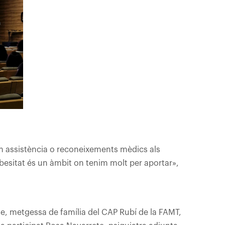
 assistència o reconeixements mèdics als
obesitat és un àmbit on tenim molt per aportar»,
e, metgessa de família del CAP Rubí de la FAMT,