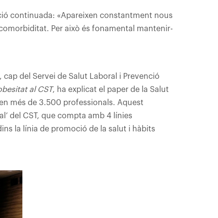
ació continuada: «Apareixen constantment nous
 comorbiditat. Per això és fonamental mantenir-
 cap del Servei de Salut Laboral i Prevenció
besitat al CST
, ha explicat el paper de la Salut
enen més de 3.500 professionals. Aquest
al’ del CST, que compta amb 4 línies
ns la línia de promoció de la salut i hàbits