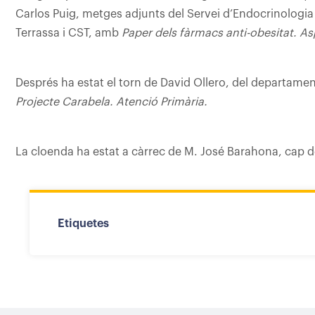
Carlos Puig, metges adjunts del Servei d’Endocrinologia i
Terrassa i CST, amb
Paper dels fàrmacs anti-obesitat. As
Després ha estat el torn de David Ollero, del departame
Projecte Carabela. Atenció Primària.
La cloenda ha estat a càrrec de M. José Barahona, cap de
Etiquetes