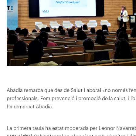
Abadia remarca que des de Salut Laboral «no només fem
professionals. Fem prevenció i promoció de la salut, i l’
ha remarcat Abadia.
La primera taula ha estat moderada per Leonor Navarret