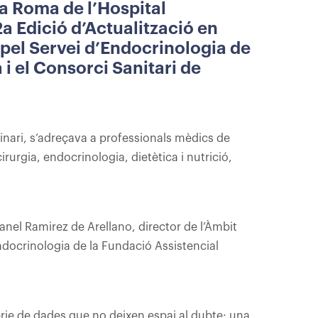
ta Roma de l’Hospital
 2a Edició d’Actualització en
pel Servei d’Endocrinologia de
 i el Consorci Sanitari de
nari, s’adreçava a professionals mèdics de
rurgia, endocrinologia, dietètica i nutrició,
anel Ramirez de Arellano, director de l’Àmbit
ndocrinologia de la Fundació Assistencial
ie de dades que no deixen espai al dubte: una