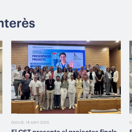
interès
DIJOUS, 18 JUNY 2026
D