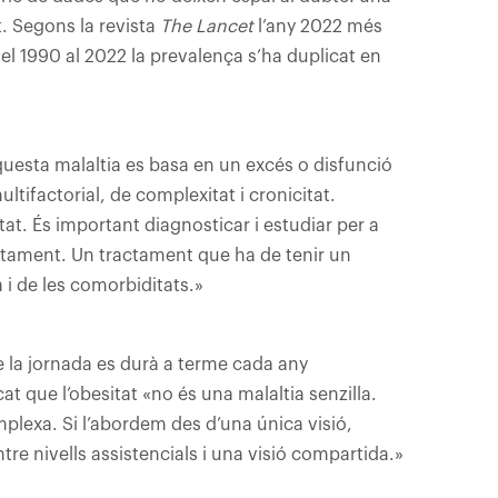
. Segons la revista
The Lancet
l’any 2022 més
el 1990 al 2022 la prevalença s’ha duplicat en
questa malaltia es basa en un excés o disfunció
ltifactorial, de complexitat i cronicitat.
tat. És important diagnosticar i estudiar per a
ractament. Un tractament que ha de tenir un
 i de les comorbiditats.»
 la jornada es durà a terme cada any
t que l’obesitat «no és una malaltia senzilla.
mplexa. Si l’abordem des d’una única visió,
e nivells assistencials i una visió compartida.»