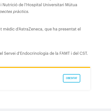
 Nutrició de l’Hospital Universitari Mútua
pectes pràctics
.
nt mèdic d’AstraZeneca, que ha presentat el
l Servei d’Endocrinologia de la FAMT i del CST.
OBESITAT