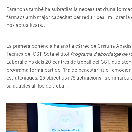
Barahona també ha subratllat la necessitat d’una form
fàrmacs amb major capacitat per reduir pes i millorar la
nos actualitzats.»
La primera ponència ha anat a càrrec de Cristina Abadia,
Tècnica del CST. Sota el títol
Programa d’abordatge de l’o
Laboral dins dels 20 centres de treball del CST, que at
programa forma part del ‘Pla de benestar físic i emocion
estratègiques, 25 objectius i 75 actuacions i s’emmarca di
saludables al lloc de treball.