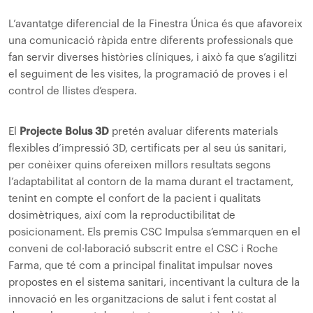
L’avantatge diferencial de la Finestra Única és que afavoreix
una comunicació ràpida entre diferents professionals que
fan servir diverses històries clíniques, i això fa que s’agilitzi
el seguiment de les visites, la programació de proves i el
control de llistes d’espera.
El
Projecte Bolus 3D
pretén avaluar diferents materials
flexibles d’impressió 3D, certificats per al seu ús sanitari,
per conèixer quins ofereixen millors resultats segons
l’adaptabilitat al contorn de la mama durant el tractament,
tenint en compte el confort de la pacient i qualitats
dosimètriques, així com la reproductibilitat de
posicionament. Els premis CSC Impulsa s’emmarquen en el
conveni de col·laboració subscrit entre el CSC i Roche
Farma, que té com a principal finalitat impulsar noves
propostes en el sistema sanitari, incentivant la cultura de la
innovació en les organitzacions de salut i fent costat al