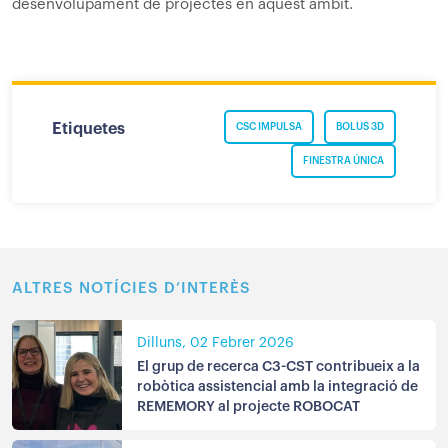
desenvolupament de projectes en aquest àmbit.
Etiquetes
CSC IMPULSA
BOLUS 3D
FINESTRA ÚNICA
ALTRES NOTÍCIES D’INTERÈS
Dilluns, 02 Febrer 2026
El grup de recerca C3-CST contribueix a la
robòtica assistencial amb la integració de
REMEMORY al projecte ROBOCAT