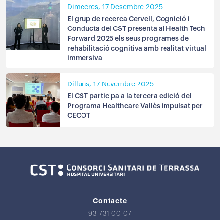
Dimecres, 17 Desembre 2025
El grup de recerca Cervell, Cognició i
Conducta del CST presenta al Health Tech
Forward 2025 els seus programes de
rehabilitació cognitiva amb realitat virtual
immersiva
Dilluns, 17 Novembre 2025
El CST participa a la tercera edició del
Programa Healthcare Vallès impulsat per
CECOT
Contacte
93 731 00 07