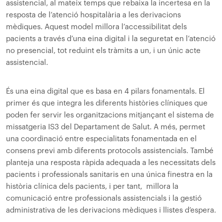
assistencial, al mateix temps que rebaixa la incertesa en la
resposta de l’atenció hospitalària a les derivacions
mèdiques. Aquest model millora l’accessibilitat dels
pacients a través d’una eina digital i la seguretat en l’atenció
no presencial, tot reduint els tràmits a un, i un únic acte
assistencial.
És una eina digital que es basa en 4 pilars fonamentals. El
primer és que integra les diferents històries clíniques que
poden fer servir les organitzacions mitjançant el sistema de
missatgeria IS3 del Departament de Salut. A més, permet
una coordinació entre especialitats fonamentada en el
consens previ amb diferents protocols assistencials. També
planteja una resposta ràpida adequada a les necessitats dels
pacients i professionals sanitaris en una única finestra en la
història clínica dels pacients, i per tant, millora la
comunicació entre professionals assistencials i la gestió
administrativa de les derivacions mèdiques i llistes d’espera.