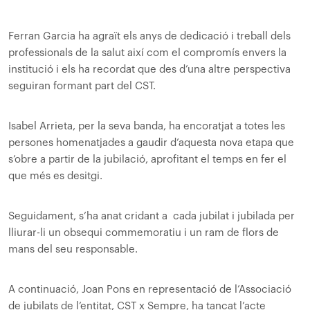
Ferran Garcia ha agraït els anys de dedicació i treball dels
professionals de la salut així com el compromís envers la
institució i els ha recordat que des d’una altre perspectiva
seguiran formant part del CST.
Isabel Arrieta, per la seva banda, ha encoratjat a totes les
persones homenatjades a gaudir d’aquesta nova etapa que
s’obre a partir de la jubilació, aprofitant el temps en fer el
que més es desitgi.
Seguidament, s’ha anat cridant a cada jubilat i jubilada per
lliurar-li un obsequi commemoratiu i un ram de flors de
mans del seu responsable.
A continuació, Joan Pons en representació de l’Associació
de jubilats de l’entitat, CST x Sempre, ha tancat l’acte