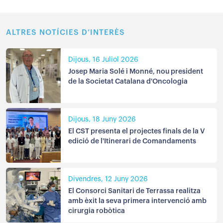
ALTRES NOTÍCIES D’INTERÈS
Dijous, 16 Juliol 2026
Josep Maria Solé i Monné, nou president
de la Societat Catalana d'Oncologia
Dijous, 18 Juny 2026
El CST presenta el projectes finals de la V
edició de l'Itinerari de Comandaments
Divendres, 12 Juny 2026
El Consorci Sanitari de Terrassa realitza
amb èxit la seva primera intervenció amb
cirurgia robòtica