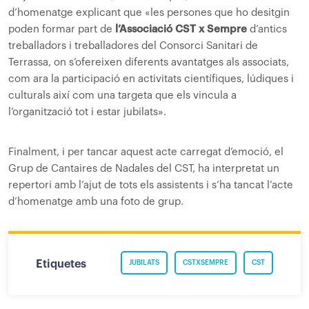
d’homenatge explicant que «les persones que ho desitgin
poden formar part de
l’Associació CST x Sempre
d’antics
treballadors i treballadores del Consorci Sanitari de
Terrassa, on s’ofereixen diferents avantatges als associats,
com ara la participació en activitats científiques, lúdiques i
culturals així com una targeta que els vincula a
l’organització tot i estar jubilats».
Finalment, i per tancar aquest acte carregat d’emoció, el
Grup de Cantaires de Nadales del CST, ha interpretat un
repertori amb l’ajut de tots els assistents i s’ha tancat l’acte
d’homenatge amb una foto de grup.
Etiquetes
JUBILATS
CSTXSEMPRE
CST