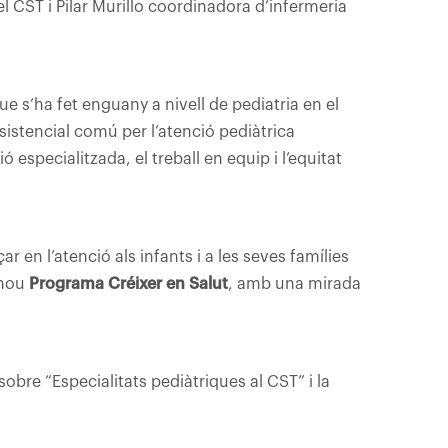
l CST i Pilar Murillo coordinadora d’infermeria
ue s’ha fet enguany a nivell de pediatria en el
istencial comú per l’atenció pediàtrica
 especialitzada, el treball en equip i l’equitat
 en l’atenció als infants i a les seves famílies
 nou
Programa Créixer en Salut
, amb una mirada
bre “Especialitats pediàtriques al CST” i la