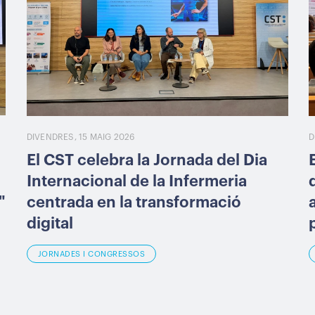
DIVENDRES, 15 MAIG 2026
D
El CST celebra la Jornada del Dia
Internacional de la Infermeria
"
centrada en la transformació
digital
JORNADES I CONGRESSOS