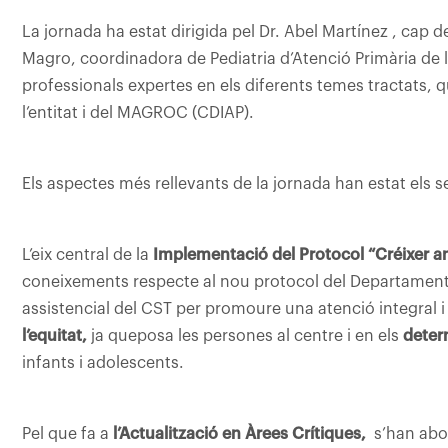
La jornada ha estat dirigida pel Dr. Abel Martínez , cap d
Magro, coordinadora de Pediatria d’Atenció Primària de l’
professionals expertes en els diferents temes tractats, q
l’entitat i del MAGROC (CDIAP).
Els aspectes més rellevants de la jornada han estat els 
L’eix central de la
Implementació del Protocol “Créixer a
coneixements respecte al nou protocol del Departament d
assistencial del CST per promoure una atenció integral 
l’equitat,
ja queposa les persones al centre i en els
determ
infants i adolescents.
Pel que fa a
l’Actualització en Àrees Crítiques,
s’han abo