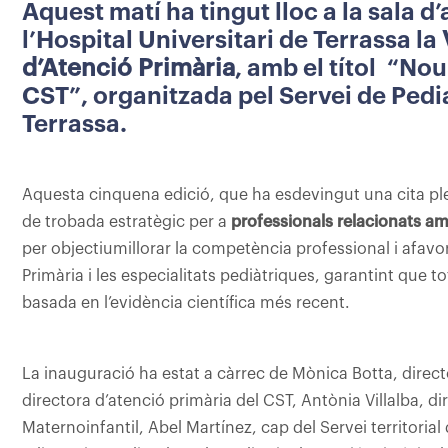
Aquest matí ha tingut lloc a la sala 
l’Hospital Universitari de Terrassa la
d’Atenció Primària
, amb el títol “No
CST”, organitzada pel Servei de Pedia
Terrassa.
Aquesta cinquena edició, que ha esdevingut una cita p
de trobada estratègic per a
professionals relacionats amb
per objectiumillorar la competència professional i afavori
Primària i les especialitats pediàtriques, garantint que to
basada en l’evidència científica més recent.
La inauguració ha estat a càrrec de Mònica Botta, direct
directora d’atenció primària del CST, Antònia Villalba, di
Maternoinfantil, Abel Martínez, cap del Servei territori