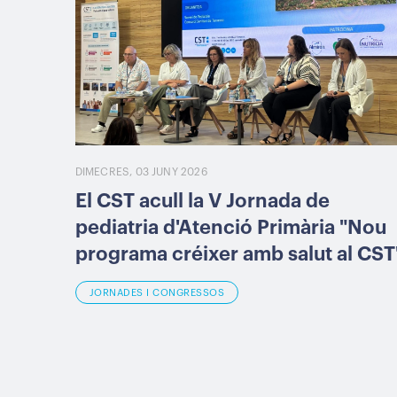
DIMECRES, 03 JUNY 2026
El CST acull la V Jornada de
pediatria d'Atenció Primària "Nou
programa créixer amb salut al CST
JORNADES I CONGRESSOS