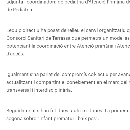
adjunta i coordinadora de pediatria d’Atenció Primària de
de Pediatria.
L’equip directiu ha posat de relleu el canvi organitzatiu q
Consorci Sanitari de Terrassa que permetrà un model ass
potenciant la coordinació entre Atenció primària i Atenció
d’accés.
Igualment s’ha parlat del compromís col·lectiu per avançar
actualitzant i compartint el coneixement en el marc del
transversal i interdisciplinària.
Seguidament s’han fet dues taules rodones. La primera so
segona sobre “Infant prematur i baix pes”.