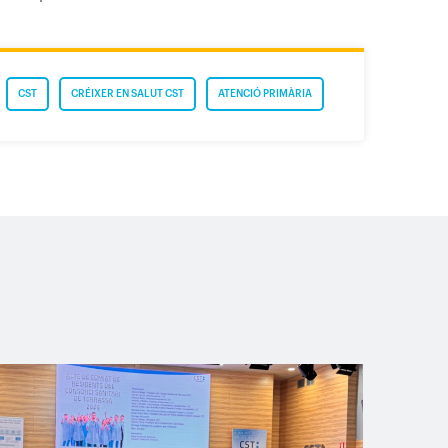
CST
CRÉIXER EN SALUT CST
ATENCIÓ PRIMÀRIA