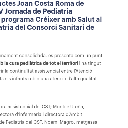
d’actes Joan Costa Roma de
V Jornada de Pediatria
u programa Créixer amb Salut al
tria del Consorci Sanitari de
lenament consolidada, es presenta com un punt
 la cura pediàtrica de tot el territori
i ha tingut
r la continuïtat assistencial entre l’Atenció
ts els infants rebin una atenció d’alta qualitat
ora assistencial del CST; Montse Ureña,
rectora d’infermeria i directora d’Àmbit
al de Pediatria del CST, Noemí Magro, metgessa