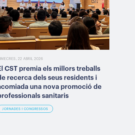
IMECRES, 22 ABRIL 2026
El CST premia els millors treballs
de recerca dels seus residents i
acomiada una nova promoció de
professionals sanitaris
JORNADES I CONGRESSOS