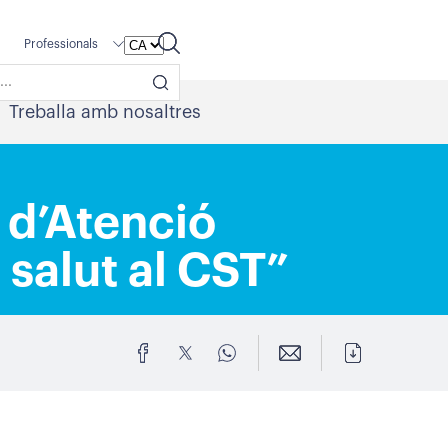
Professionals
Treballa amb nosaltres
a d’Atenció
salut al CST”