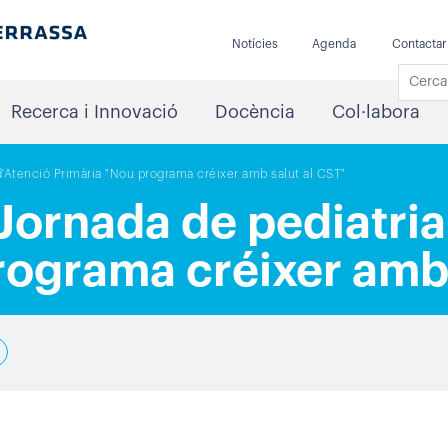
Notícies
Agenda
Contactar
Recerca i Innovació
Docència
Col·labora
 d'Atenció Primària "Nou programa créixer amb salut al CST"
V Jornada de pediatri
rograma créixer amb 