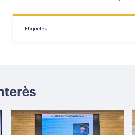
Etiquetes
interès