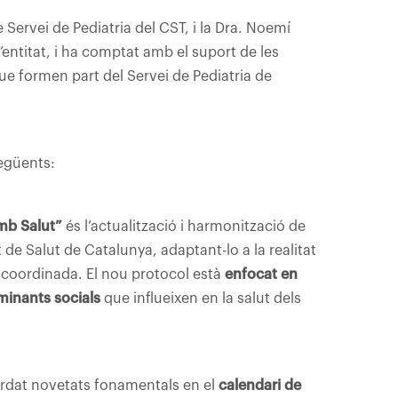
e Servei de Pediatria del CST, i la Dra. Noemí
entitat, i ha comptat amb el suport de les
ue formen part del Servei de Pediatria de
següents:
mb Salut”
és l’actualització i harmonització de
e Salut de Catalunya, adaptant-lo a la realitat
i coordinada. El nou protocol està
enfocat en
inants socials
que influeixen en la salut dels
rdat novetats fonamentals en el
calendari de