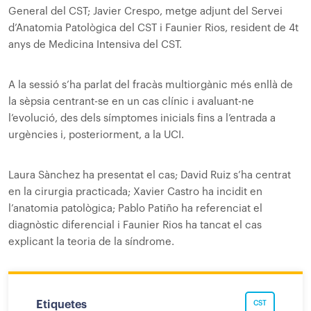
General del CST; Javier Crespo, metge adjunt del Servei
d’Anatomia Patològica del CST i Faunier Rios, resident de 4t
anys de Medicina Intensiva del CST.
A la sessió s’ha parlat del fracàs multiorgànic més enllà de
la sèpsia centrant-se en un cas clínic i avaluant-ne
l’evolució, des dels símptomes inicials fins a l’entrada a
urgències i, posteriorment, a la UCI.
Laura Sànchez ha presentat el cas; David Ruiz s’ha centrat
en la cirurgia practicada; Xavier Castro ha incidit en
l’anatomia patològica; Pablo Patiño ha referenciat el
diagnòstic diferencial i Faunier Rios ha tancat el cas
explicant la teoria de la síndrome.
Etiquetes
CST