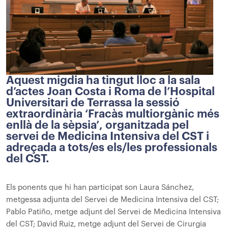
Aquest migdia ha tingut lloc a la sala
d’actes Joan Costa i Roma de l’Hospital
Universitari de Terrassa la sessió
extraordinària ‘Fracàs multiorgànic més
enllà de la sèpsia’, organitzada pel
servei de Medicina Intensiva del CST i
adreçada a tots/es els/les professionals
del CST.
Els ponents que hi han participat son Laura Sánchez,
metgessa adjunta del Servei de Medicina Intensiva del CST;
Pablo Patiño, metge adjunt del Servei de Medicina Intensiva
del CST; David Ruiz, metge adjunt del Servei de Cirurgia