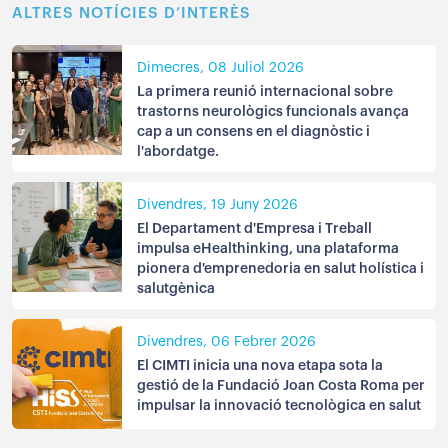
ALTRES NOTÍCIES D’INTERÈS
Dimecres, 08 Juliol 2026
La primera reunió internacional sobre
trastorns neurològics funcionals avança
cap a un consens en el diagnòstic i
l'abordatge.
Divendres, 19 Juny 2026
El Departament d'Empresa i Treball
impulsa eHealthinking, una plataforma
pionera d'emprenedoria en salut holística i
salutgènica
Divendres, 06 Febrer 2026
El CIMTI inicia una nova etapa sota la
gestió de la Fundació Joan Costa Roma per
impulsar la innovació tecnològica en salut