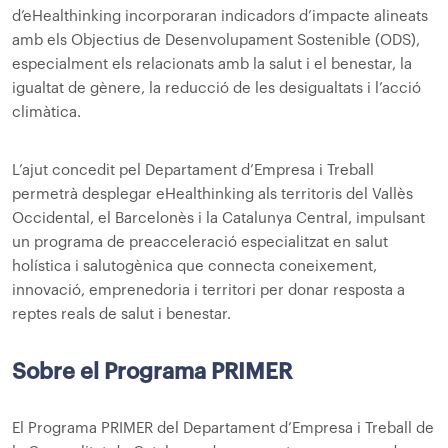
d’eHealthinking incorporaran indicadors d’impacte alineats
amb els Objectius de Desenvolupament Sostenible (ODS),
especialment els relacionats amb la salut i el benestar, la
igualtat de gènere, la reducció de les desigualtats i l’acció
climàtica.
L’ajut concedit pel Departament d’Empresa i Treball
permetrà desplegar eHealthinking als territoris del Vallès
Occidental, el Barcelonès i la Catalunya Central, impulsant
un programa de preacceleració especialitzat en salut
holística i salutogènica que connecta coneixement,
innovació, emprenedoria i territori per donar resposta a
reptes reals de salut i benestar.
Sobre el Programa PRIMER
El Programa PRIMER del Departament d’Empresa i Treball de