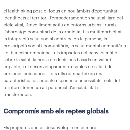
eHealthinking posa el focus en nou àmbits d’oportunitat
identificats al territori: l’empoderament en salut al llarg del
cicle vital, l’envelliment actiu en entorns urbans i rurals,
l’abordatge comunitari de la cronicitat i la multimorbiditat,
la integració salut-social centrada en la persona, la
prescripció social i comunitària, la salut mental comunitària
i el benestar emocional, els impactes del canvi climàtic
sobre la salut, la presa de decisions basada en valor i
impacte, i el desenvolupament d’escoles de salut i de
persones cuidadores. Tots ells comparteixen una
característica essencial: responen a necessitats reals del
territori i tenen un alt potencial d’escalabilitat i
transferència.
Compromís amb els reptes globals
Els projectes que es desenvolupin en el marc