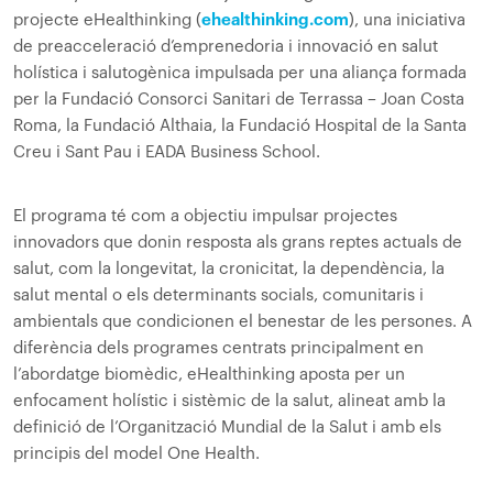
projecte eHealthinking (
ehealthinking.com
), una iniciativa
de preacceleració d’emprenedoria i innovació en salut
holística i salutogènica impulsada per una aliança formada
per la Fundació Consorci Sanitari de Terrassa – Joan Costa
Roma, la Fundació Althaia, la Fundació Hospital de la Santa
Creu i Sant Pau i EADA Business School.
El programa té com a objectiu impulsar projectes
innovadors que donin resposta als grans reptes actuals de
salut, com la longevitat, la cronicitat, la dependència, la
salut mental o els determinants socials, comunitaris i
ambientals que condicionen el benestar de les persones. A
diferència dels programes centrats principalment en
l’abordatge biomèdic, eHealthinking aposta per un
enfocament holístic i sistèmic de la salut, alineat amb la
definició de l’Organització Mundial de la Salut i amb els
principis del model One Health.