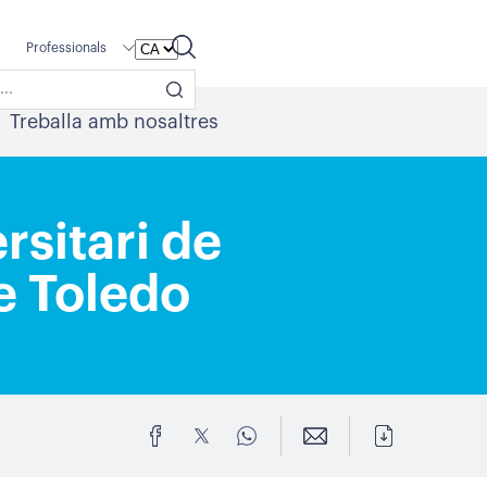
Professionals
Treballa amb nosaltres
rsitari de
e Toledo