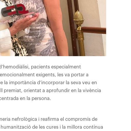
d’hemodiàlisi, pacients especialment
 emocionalment exigents, les va portar a
re la importància d’incorporar la seva veu en
ll premiat, orientat a aprofundir en la vivència
 centrada en la persona.
meria nefrològica i reafirma el compromís de
a humanització de les cures i la millora contínua