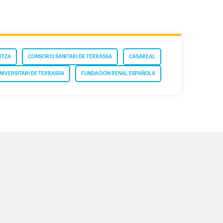
ITZA
CONSORCI SANITARI DE TERRASSA
CASAREAL
NIVERSITARI DE TERRASSA
FUNDACIÓN RENAL ESPAÑOLA