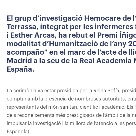
El grup d’investigació Hemocare de l’
Terrassa, integrat per les infermere
i Esther Arcas, ha rebut el Premi Íñig
modalitat d’Humanització de l’any 20
acompaño” en el marc de l’acte de ll
Madrid a la seu de la Real Academia
España.
La cerimònia va estar presidida per la Reina Sofía, presi
comptar amb la presència de nombroses autoritats, entre
representants del món sanitari, científic i acadèmic. Els
dels reconeixements més prestigiosos de l’àmbit de la n
impulsar la investigació i la millora de l’atenció a les p
Española)