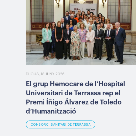
DIJOUS, 18 JUNY 2026
El grup Hemocare de l’Hospital
Universitari de Terrassa rep el
Premi Íñigo Álvarez de Toledo
d’Humanització
CONSORCI SANITARI DE TERRASSA