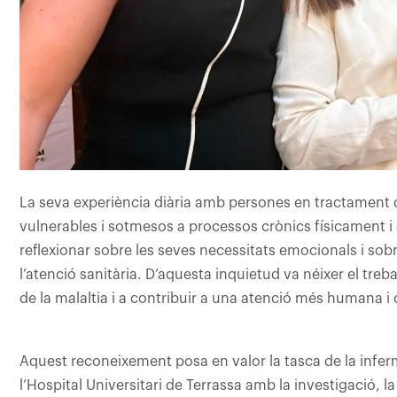
La seva experiència diària amb persones en tractament 
vulnerables i sotmesos a processos crònics físicament i
reflexionar sobre les seves necessitats emocionals i sob
l’atenció sanitària. D’aquesta inquietud va néixer el treba
de la malaltia i a contribuir a una atenció més humana i
Aquest reconeixement posa en valor la tasca de la infer
l’Hospital Universitari de Terrassa amb la investigació, l