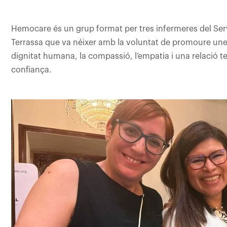
Hemocare és un grup format per tres infermeres del Servei
Terrassa que va néixer amb la voluntat de promoure unes
dignitat humana, la compassió, l’empatia i una relació te
confiança.