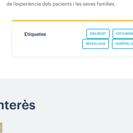
de l’experiència dels pacients i les seves famílies.
Etiquetes
DIÀLISICST
CSTHUMAN
NEFROLOGIA
HOSPITAL U
interès